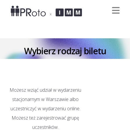
III kongres wiedzy proto
Wybierz rodzaj biletu
Możesz wziąć udział w wydarzeniu
stacjonarnym w Warszawie albo
uczestniczyć w wydarzeniu online.
Możesz też zarejestrować grupę
uczestników.