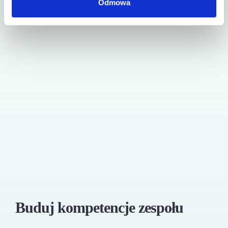
Odmowa
B
uduj kompetencje zespołu