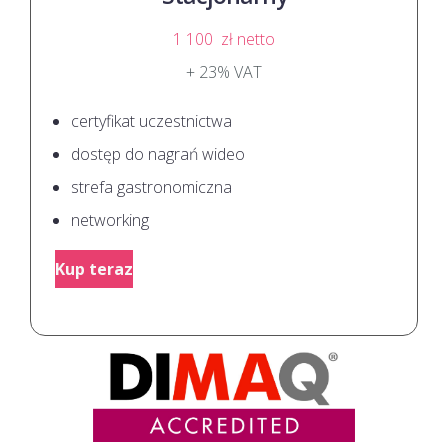
1 100
zł netto
+ 23% VAT
certyfikat uczestnictwa
dostęp do nagrań wideo
strefa gastronomiczna
networking
Kup teraz