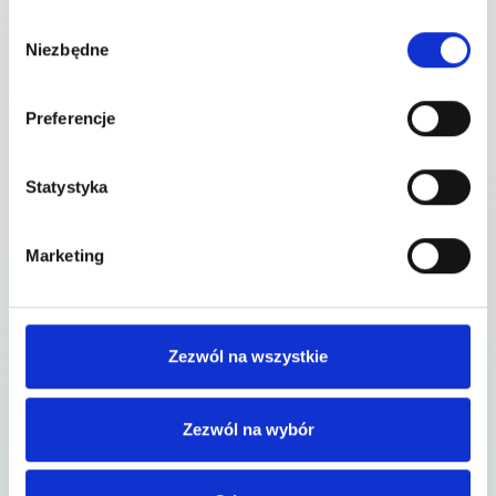
Wybór
Niezbędne
zgody
Preferencje
Statystyka
Marketing
Zezwól na wszystkie
Zezwól na wybór