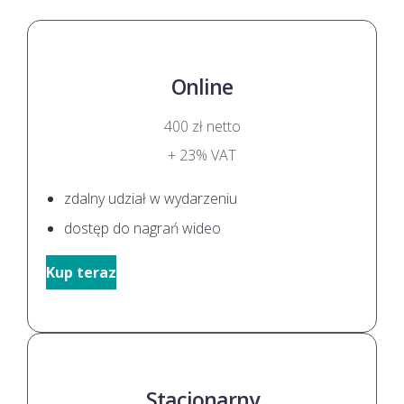
Online
400
zł netto
+ 23% VAT
zdalny udział w wydarzeniu
dostęp do nagrań wideo
Kup teraz
Stacjonarny