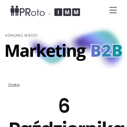
Data
6