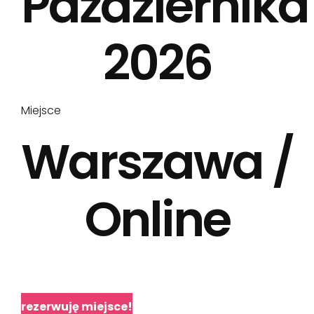
Października
2026
Miejsce
Warszawa /
Online
rezerwuję miejsce!