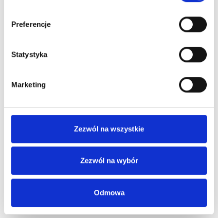
Preferencje
Statystyka
Marketing
Zezwól na wszystkie
Zezwól na wybór
Odmowa